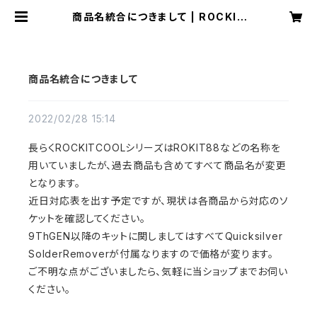
商品名統合につきまして | ROCKIT
COOL JAPAN
商品名統合につきまして
2022/02/28 15:14
長らくROCKITCOOLシリーズはROKIT88などの名称を
用いていましたが、過去商品も含めてすべて商品名が変更
となります。
近日対応表を出す予定ですが、現状は各商品から対応のソ
ケットを確認してください。
9ThGEN以降のキットに関しましてはすべてQuicksilver
SolderRemoverが付属なりますので価格が変ります。
ご不明な点がございましたら、気軽に当ショップまでお伺い
ください。