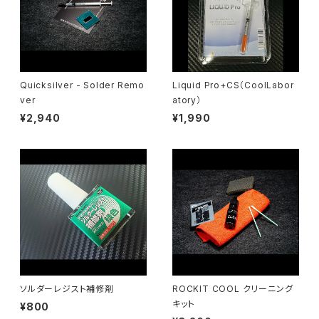
Quicksilver - Solder Remo
Liquid Pro+CS（CoolLabor
ver
atory）
¥2,940
¥1,990
ソルダーレジスト補修剤
ROCKIT COOL クリーニング
キット
¥800