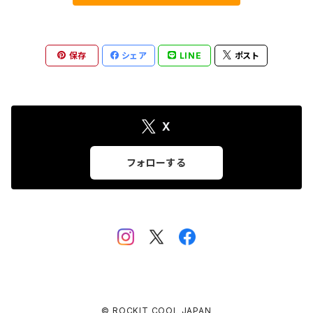
保存
シェア
LINE
ポスト
X
フォローする
© ROCKIT COOL JAPAN