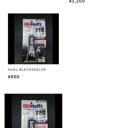
¥3,200
Holts BLACKSEALER
¥960