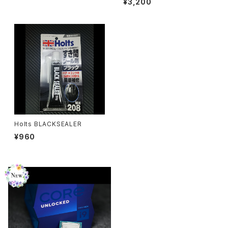
¥3,200
Holts BLACKSEALER
¥960