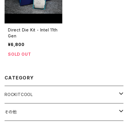
Direct Die Kit - Intel 11th
Gen
¥6,800
SOLD OUT
CATEGORY
ROCKITCOOL
Delid＆Relid
その他