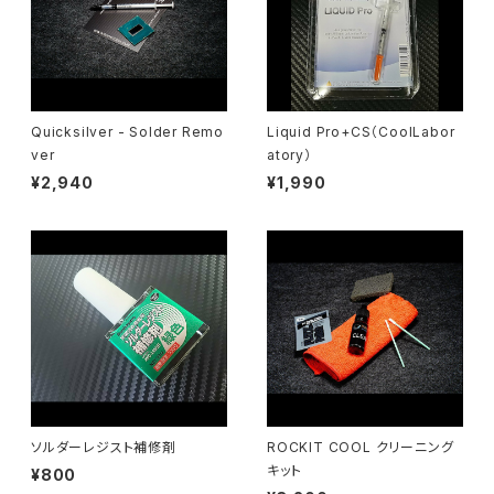
Quicksilver - Solder Remo
Liquid Pro+CS（CoolLabor
ver
atory）
¥2,940
¥1,990
ソルダーレジスト補修剤
ROCKIT COOL クリーニング
キット
¥800