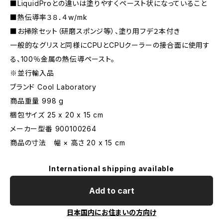
■LiquidProとの違いは塗りやすくペースト状になっていること
■熱伝導率３８．４w/mk
■お掃除セット（研磨スポンジ等）、塗り用フデ２本付き
一般的なグリスと同様にCPUとCPUクーラーの接合面に使用す
る、100％金属の熱伝導ペースト。
※並行輸入品
ブランド Cool Laboratory
商品重量 998 g
梱包サイズ 25 x 20 x 15 cm
メーカー型番 900100264
商品の寸法 幅 × 高さ 20 x 15 cm
International shipping available
Add to cart
日本国内にお住まいの方向け