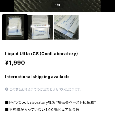
1
/3
Liquid Ultla+CS（CoolLaboratory）
¥1,990
International shipping available
この商品は5点までのご注文とさせていただきます。
■ドイツCoolLaboratory社製“熱伝導ペースト状金属”
■不純物が入っていない１００％ピュアな金属