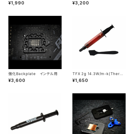
boratory ）
キット
¥1,990
¥3,200
強化Backplate インテル用
TFX 2g 14.3W/m-k(Therma
lright)
¥3,600
¥1,650