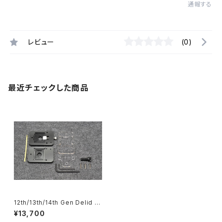
通報する
レビュー
(0)
最近チェックした商品
12th/13th/14th Gen Delid &
Relid Kit
¥13,700