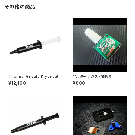
その他の商品
Thermal Grizzly Kryonaut t
ソルダーレジスト補修剤
hermal compound - 37gra
¥12,100
¥800
ms / 10ml