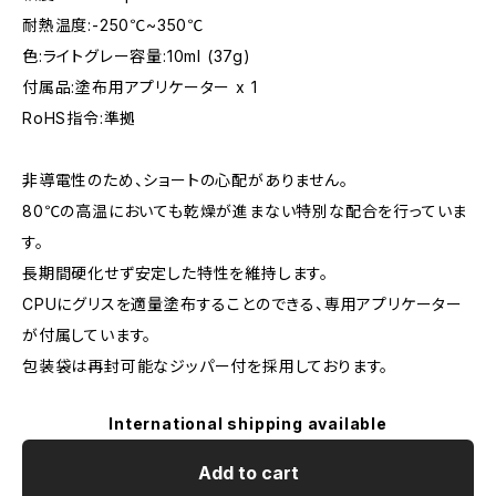
耐熱温度:-250℃~350℃
色:ライトグレー容量:10ml (37g)
付属品:塗布用アプリケーター x 1
RoHS指令:準拠
非導電性のため、ショートの心配がありません。
80℃の高温においても乾燥が進まない特別な配合を行っていま
す。
長期間硬化せず安定した特性を維持します。
CPUにグリスを適量塗布することのできる、専用アプリケーター
が付属しています。
包装袋は再封可能なジッパー付を採用しております。
International shipping available
Add to cart