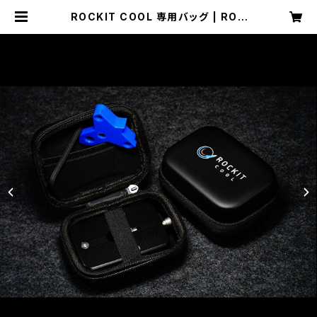
ROCKIT COOL 専用バッグ | ROC
KIT COOL JAPAN