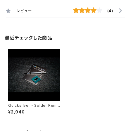
レビュー
(4)
最近チェックした商品
Quicksilver - Solder Remo
ver
¥2,940