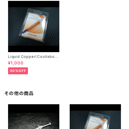
Liquid Copper（Coollabora
tory）
¥1,000
30%OFF
その他の商品