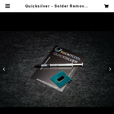
Quicksilver - Solder Remover
| ROCKIT COOL JAPAN